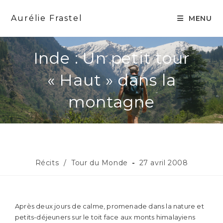
Aurélie Frastel
MENU
Inde : Un petit tour
« Haut » dans la
montagne
Récits
/
Tour du Monde
27 avril 2008
Après deux jours de calme, promenade dans la nature et
petits-déjeuners sur le toit face aux monts himalayiens