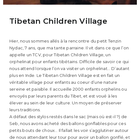
Tibetan Children Village
Hier, nous sommes allés à la rencontre du petit Tenzin
Nydac, 7 ans, que ma tante parraine. Il vit dans ce que l’on
appelle un TCV, pour Tibetan Children Village, un
orphelinat pour enfants tibétains. Difficile de savoir ce qui
nous attend lorsque l’on va visiter un orphelinat… D’autant
plus en Inde. Le Tibetan Children Village est en fait un
véritable village pour enfants au coeur d’une nature
sereine et paisible. Il accueille 2000 enfants orphelins ou
envoyés par leurs parents du Tibet, et est voué à les
élever au sein de leur culture. Un moyen de préserver
leurs traditions.
A défaut des stylos restés dans le sac (mais où est-il ?) de
Seb, nous avons acheté des ballons gonflables pour ces
petits bouts de choux… Il fallait les voir s’agglutiner autour
de nous attendant leur tour pour avoir un ballon gonflé, et