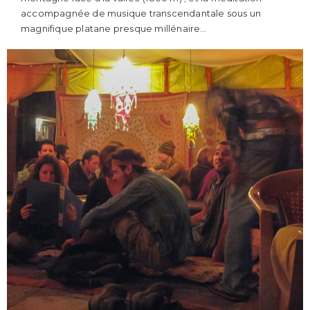
accompagnée de musique transcendantale sous un
magnifique platane presque millénaire…