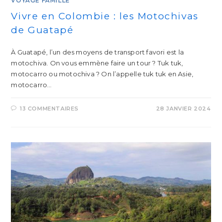
VOYAGE FAMILLE
Vivre en Colombie : les Motochivas
de Guatapé
À Guatapé, l’un des moyens de transport favori est la
motochiva. On vous emmène faire un tour ? Tuk tuk,
motocarro ou motochiva ? On l’appelle tuk tuk en Asie,
motocarro…
13 COMMENTAIRES
28 JANVIER 2024