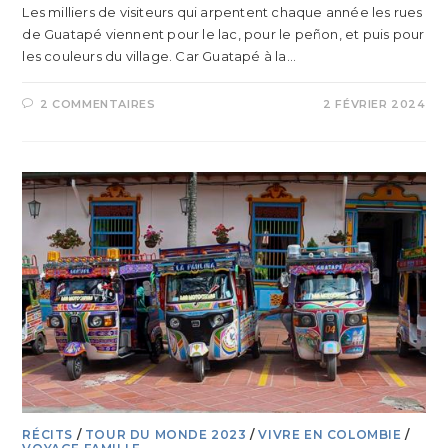
Les milliers de visiteurs qui arpentent chaque année les rues
de Guatapé viennent pour le lac, pour le peñon, et puis pour
les couleurs du village. Car Guatapé à la…
2 COMMENTAIRES
2 FÉVRIER 2024
RÉCITS
/
TOUR DU MONDE 2023
/
VIVRE EN COLOMBIE
/