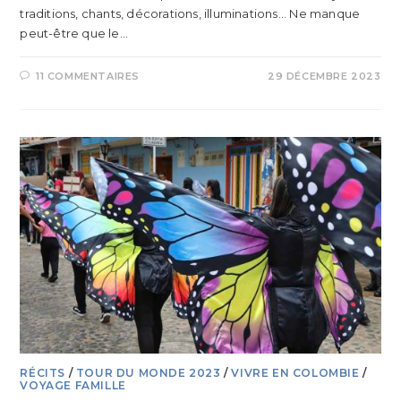
traditions, chants, décorations, illuminations... Ne manque
peut-être que le…
11 COMMENTAIRES
29 DÉCEMBRE 2023
RÉCITS
/
TOUR DU MONDE 2023
/
VIVRE EN COLOMBIE
/
VOYAGE FAMILLE