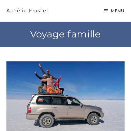
Skip
to
Aurélie Frastel
MENU
content
Voyage famille