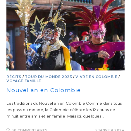
RÉCITS
/
TOUR DU MONDE 2023
/
VIVRE EN COLOMBIE
/
VOYAGE FAMILLE
Nouvel an en Colombie
Les traditions du Nouvel an en Colombie Comme dans tous
les pays du monde, la Colombie célèbre les 12 coups de
minuit entre amis et en famille. Mais ici, quelques…
30 COMMENTAIRES
3 JANVIER 2024