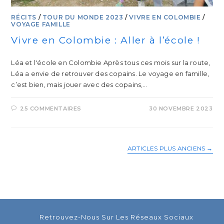
RÉCITS
/
TOUR DU MONDE 2023
/
VIVRE EN COLOMBIE
/
VOYAGE FAMILLE
Vivre en Colombie : Aller à l’école !
Léa et l'école en Colombie Après tous ces mois sur la route,
Léa a envie de retrouver des copains. Le voyage en famille,
c’est bien, mais jouer avec des copains,…
25 COMMENTAIRES
30 NOVEMBRE 2023
ARTICLES PLUS ANCIENS
→
Retrouvez-Nous Sur Les Réseaux Sociaux