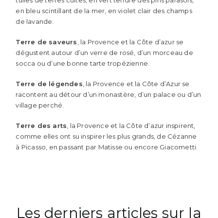
tuiles de terres cuites, en vert tendre des pins parasols,
en bleu scintillant de la mer, en violet clair des champs
de lavande.
Terre de saveurs
, la Provence et la Côte d’azur se
dégustent autour d’un verre de rosé, d’un morceau de
socca ou d’une bonne tarte tropézienne.
Terre de légendes
, la Provence et la Côte d’Azur se
racontent au détour d’un monastère, d’un palace ou d’un
village perché.
Terre des arts
, la Provence et la Côte d’azur inspirent,
comme elles ont su inspirer les plus grands, de Cézanne
à Picasso, en passant par Matisse ou encore Giacometti.
Les derniers articles sur la