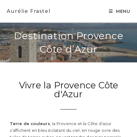
Aurélie Frastel
MENU
Destination Provence
Côte d’Azur
Vivre la Provence Côte
d'Azur
Terre de couleurs
, la Provence et la Côte d’azur
s’affichent en bleu éclatant du ciel, en rouge ocre des