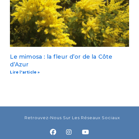
Le mimosa : la fleur d’or de la Côte
d’Azur
Lire l'article »
Retrouvez-Nous Sur Les Réseaux Sociaux