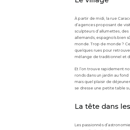
À partir de midi, la rue Cara
d’agences proposant de visit
sculpteurs d’allumettes, des m
allemands, espagnols bien s
monde. Trop de monde ? Certa
quelques rues pour retrouver 
mélange de traditionnel et 
Et l’on trouve rapidement no
ronds dans un jardin au fond 
mais quel plaisir de déjeuner
se dresse une petite table su
La tête dans les
Les passionnés d’astronomie 