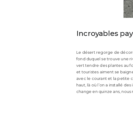
Incroyables pa
Le désert regorge de décors 
fond duquel se trouve une ri
vert tendre des plantes au fo
et touristes aiment se baigner
avec le courant et la petite c
haut, là où l’on a installé de
change en quinze ans, nous 