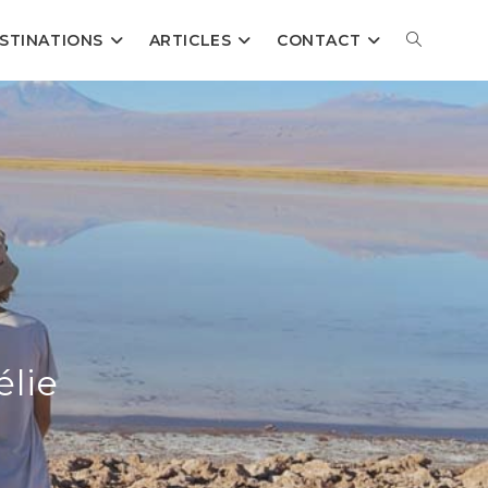
TOGGLE
STINATIONS
ARTICLES
CONTACT
WEBSITE
SEARCH
lie