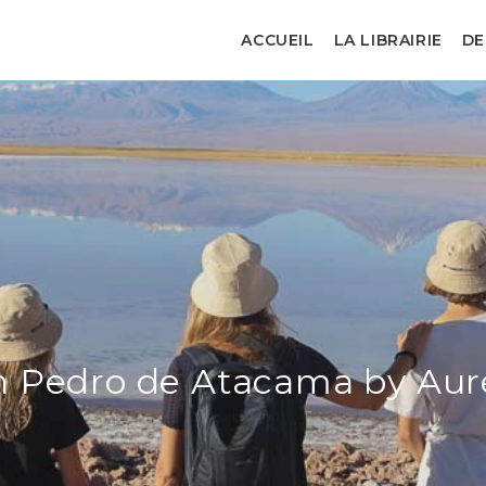
ACCUEIL
LA LIBRAIRIE
DE
n Pedro de Atacama by Auré