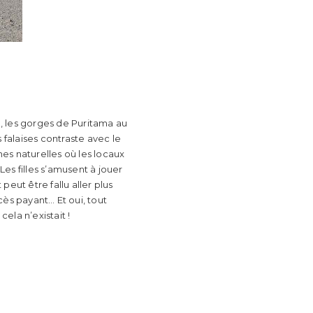
, les gorges de Puritama au
falaises contraste avec le
nes naturelles où les locaux
Les filles s’amusent à jouer
peut être fallu aller plus
ccès payant… Et oui, tout
 cela n’existait !