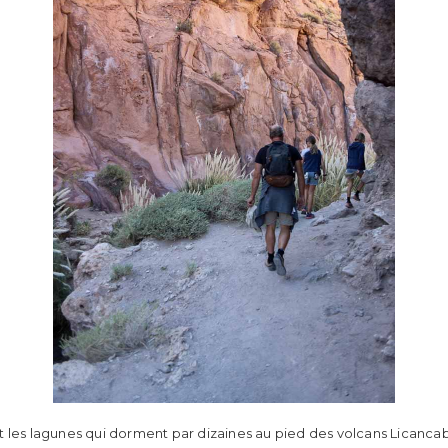
 les lagunes qui dorment par dizaines au pied des volcans Licanca