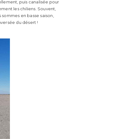
uellement, puis canalisée pour
rement les chiliens. Souvent,
us sommes en basse saison,
aversée du désert !