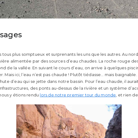
ysages
tous plus somptueux et surprenants les uns que les autres. Au nord
vière alimentée par des sources d’eau chaudes. La roche rouge des 
nd de la vallée. En suivant le cours d’eau, on arrive à quelques pisci
. Mais ici, l’eau n’est pas chaude ! Plutôt tiédasse… mais baignable. 
hute d’eau qui se jette dans notre bassin. Pour l’eau chaude, il aurait 
s infrastructures, des ponts au-dessus de la rivière et un système d’a
nous y étions rendu
lors de notre premier tour du monde
, et rien de