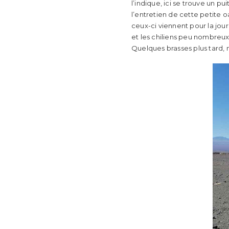
l’indique, ici se trouve un p
l’entretien de cette petite o
ceux-ci viennent pour la jo
et les chiliens peu nombreux.
Quelques brasses plus tard,