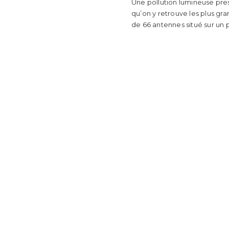
Une pollution lumineuse pres
qu’on y retrouve les plus g
de 66 antennes situé sur un 