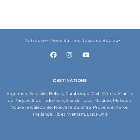
Retrouvez-Nous Sur Les Réseaux Sociaux
DESTINATIONS
Argentine
,
Australie
,
Bolivie
,
Cambodge
,
Chili
,
Côte d'Azur
,
Ile
de Pâques
,
Inde
,
Indonésie
,
Irlande
,
Laos
,
Malaisie
,
Mexique
,
Nouvelle Calédonie
,
Nouvelle Zélande
,
Provence
,
Pérou
,
Thaïlande
,
Tibet
,
Vietnam
,
Etats-Unis