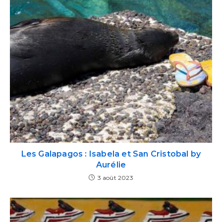
Les Galapagos : Isabela et San Cristobal by
Aurélie
3 août 2023