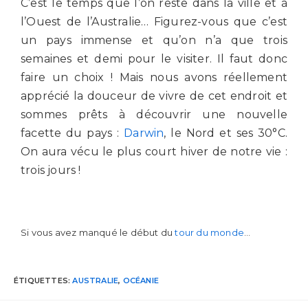
C’est le temps que l’on reste dans la ville et à
l’Ouest de l’Australie… Figurez-vous que c’est
un pays immense et qu’on n’a que trois
semaines et demi pour le visiter. Il faut donc
faire un choix ! Mais nous avons réellement
apprécié la douceur de vivre de cet endroit et
sommes prêts à découvrir une nouvelle
facette du pays :
Darwin
, le Nord et ses 30°C.
On aura vécu le plus court hiver de notre vie :
trois jours !
Si vous avez manqué le début du
tour du monde
…
ÉTIQUETTES
:
AUSTRALIE
,
OCÉANIE