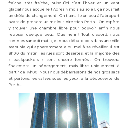
fraîche, très fraîche, puisqu’ici c’est l’hiver et un vent
glacial nous accueille ! Après 4 mois au soleil, ça nous fait
un drôle de changement ! On trainaille un peu à l’aéroport
avant de prendre un minibus direction Perth… On espère
y trouver une chambre libre pour pouvoir enfin nous
reposer quelque peu… Que neni ! Tout d’abord, nous
sommes samedi matin, et nous débarquons dans une ville
assoupie qui apparemment a du mal à se réveiller. Il est
8h00 du matin, les rues sont désertes, et la majorité des
« backpackers » sont encore fermés… On trouvera
finalement un hébergement, mais libre uniquement à
partir de 14h00. Nous nous débarrassons de nos gros sacs
et partons, les valises sous les yeux, à la découverte de
Perth…