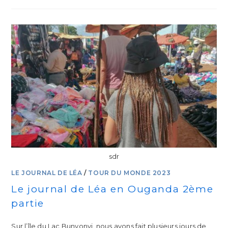
sdr
LE JOURNAL DE LÉA
/
TOUR DU MONDE 2023
Le journal de Léa en Ouganda 2ème
partie
Sur l’île du Lac Bunyonyi, nous avons fait plusieurs jours de