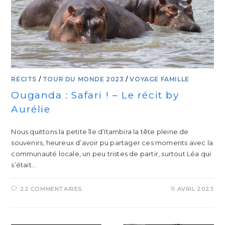
RÉCITS
/
TOUR DU MONDE 2023
/
VOYAGE FAMILLE
Ouganda : Safari ! – Le récit by
Aurélie
Nous quittons la petite île d’Itambira la tête pleine de
souvenirs, heureux d’avoir pu partager ces moments avec la
communauté locale, un peu tristes de partir, surtout Léa qui
s’était…
22 COMMENTAIRES
11 AVRIL 2023