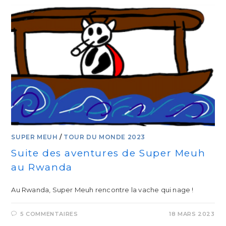
SUPER MEUH
/
TOUR DU MONDE 2023
Suite des aventures de Super Meuh
au Rwanda
Au Rwanda, Super Meuh rencontre la vache qui nage !
5 COMMENTAIRES
18 MARS 2023