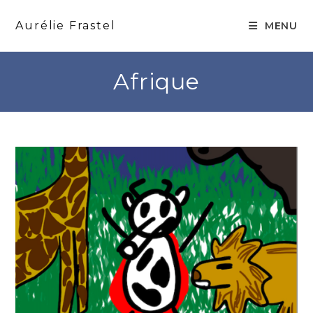
Skip
to
Aurélie Frastel
MENU
content
Afrique