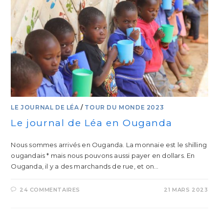
LE JOURNAL DE LÉA
/
TOUR DU MONDE 2023
Le journal de Léa en Ouganda
Nous sommes arrivés en Ouganda. La monnaie est le shilling
ougandais * mais nous pouvons aussi payer en dollars. En
Ouganda, il y a des marchands de rue, et on…
24 COMMENTAIRES
21 MARS 2023