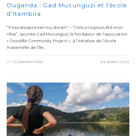
Ouganda : Gad Mucunguzi et l’école
d’Itambira
“It has always been my dream” – “Cela a toujours été mon
rêve”, raconte Gad Mucunguzi, le fondateur de l’association
« Goodlife Community Project », à l’initiative de l’école
maternelle de l’île…
1 COMMENTAIRE
26 MARS 2023