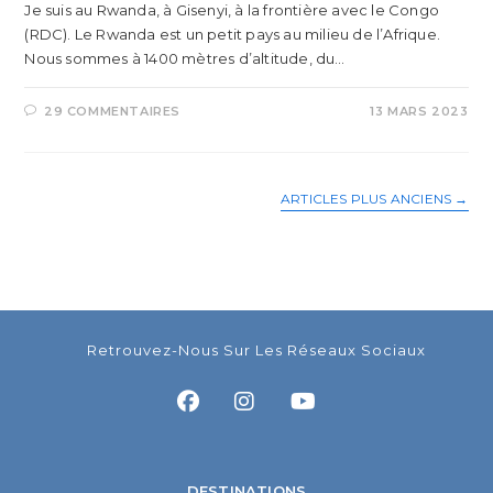
Je suis au Rwanda, à Gisenyi, à la frontière avec le Congo
(RDC). Le Rwanda est un petit pays au milieu de l’Afrique.
Nous sommes à 1400 mètres d’altitude, du…
29 COMMENTAIRES
13 MARS 2023
ARTICLES PLUS ANCIENS
→
Retrouvez-Nous Sur Les Réseaux Sociaux
DESTINATIONS