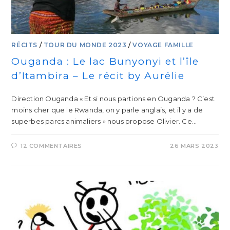
RÉCITS
/
TOUR DU MONDE 2023
/
VOYAGE FAMILLE
Ouganda : Le lac Bunyonyi et l’île
d’Itambira – Le récit by Aurélie
Direction Ouganda « Et si nous partions en Ouganda ? C’est
moins cher que le Rwanda, on y parle anglais, et il y a de
superbes parcs animaliers » nous propose Olivier. Ce…
12 COMMENTAIRES
26 MARS 2023