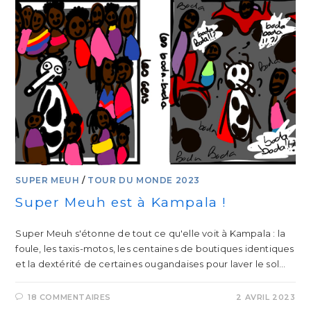
SUPER MEUH
/
TOUR DU MONDE 2023
Super Meuh est à Kampala !
Super Meuh s'étonne de tout ce qu'elle voit à Kampala : la
foule, les taxis-motos, les centaines de boutiques identiques
et la dextérité de certaines ougandaises pour laver le sol…
18 COMMENTAIRES
2 AVRIL 2023