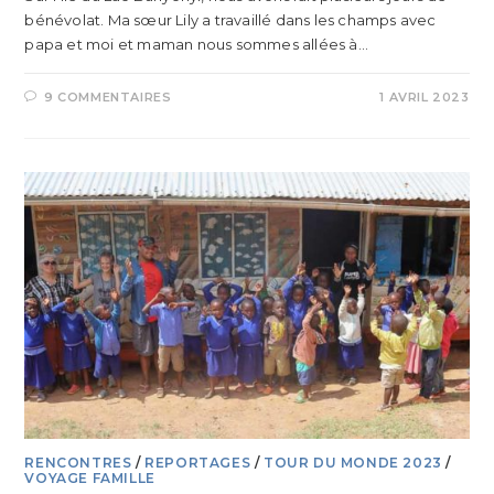
bénévolat. Ma sœur Lily a travaillé dans les champs avec
papa et moi et maman nous sommes allées à…
9 COMMENTAIRES
1 AVRIL 2023
RENCONTRES
/
REPORTAGES
/
TOUR DU MONDE 2023
/
VOYAGE FAMILLE