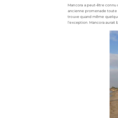
Mancora a peut-être connu de
ancienne promenade toute rou
trouve quand même quelques h
l’exception. Mancora aurait b