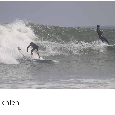
 chien