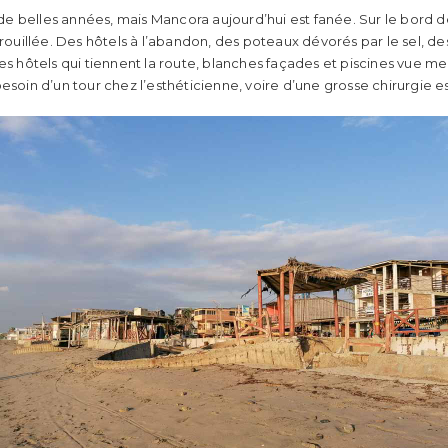
 belles années, mais Mancora aujourd’hui est fanée. Sur le bord de
illée. Des hôtels à l’abandon, des poteaux dévorés par le sel, des 
ôtels qui tiennent la route, blanches façades et piscines vue mer
esoin d’un tour chez l’esthéticienne, voire d’une grosse chirurgie e