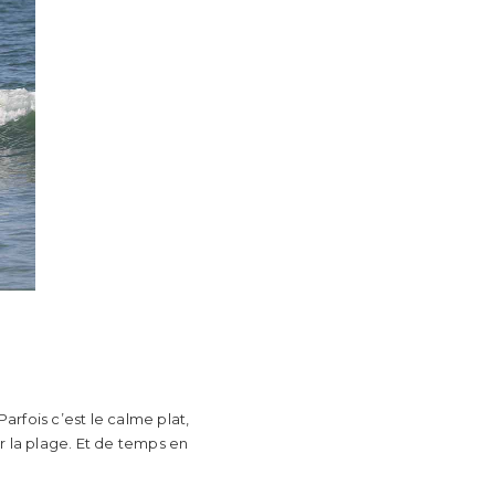
arfois c’est le calme plat,
ur la plage. Et de temps en