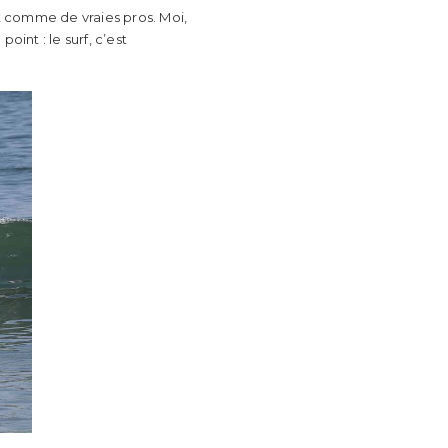
nt comme de vraies pros. Moi,
int : le surf, c’est