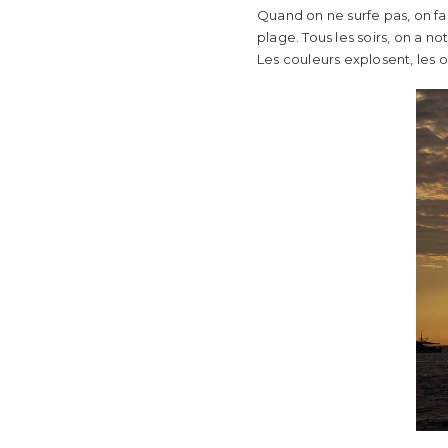
Quand on ne surfe pas, on fait
plage. Tous les soirs, on a no
Les couleurs explosent, les 