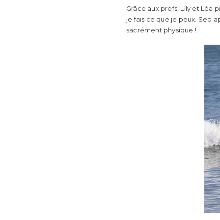
Grâce aux profs, Lily et Léa 
je fais ce que je peux. Seb a
sacrément physique !