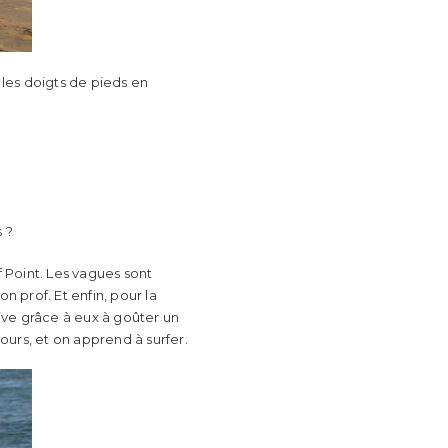
 les doigts de pieds en
 ?
f Point. Les vagues sont
on prof. Et enfin, pour la
rive grâce à eux à goûter un
jours, et on apprend à surfer.