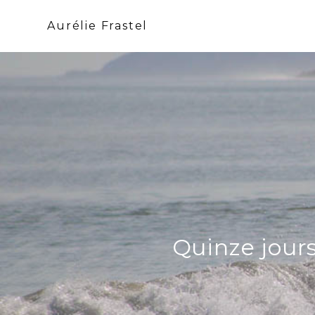
Skip
to
Aurélie Frastel
content
Quinze jours