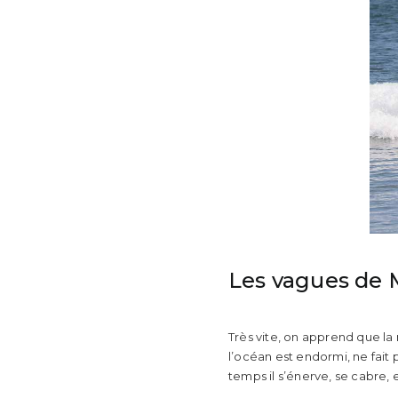
Les vagues de
Très vite, on apprend que la 
l’océan est endormi, ne fait 
temps il s’énerve, se cabre,