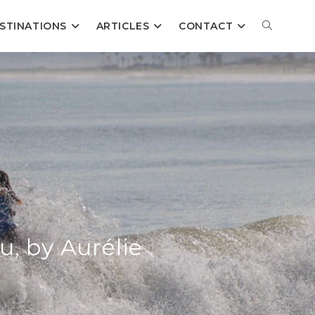
TOGGLE
STINATIONS
ARTICLES
CONTACT
WEBSITE
SEARCH
u, by Aurélie