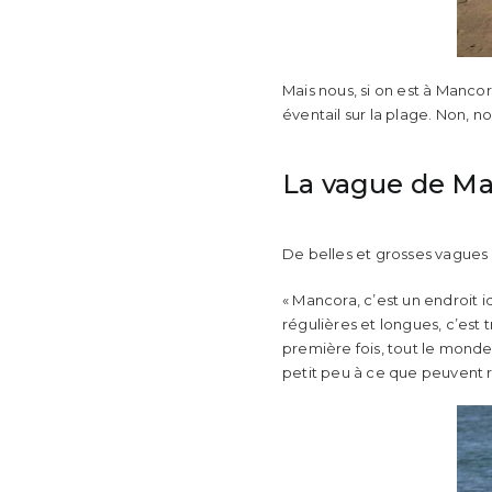
Mais nous, si on est à Mancor
éventail sur la plage. Non, no
La vague de M
De belles et grosses vagues r
« Mancora, c’est un endroit i
régulières et longues, c’est t
première fois, tout le monde 
petit peu à ce que peuvent re