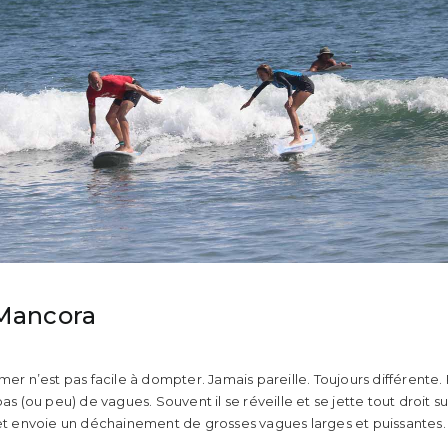
 Mancora
mer n’est pas facile à dompter. Jamais pareille. Toujours différente. P
pas (ou peu) de vagues. Souvent il se réveille et se jette tout droit s
 et envoie un déchainement de grosses vagues larges et puissantes.