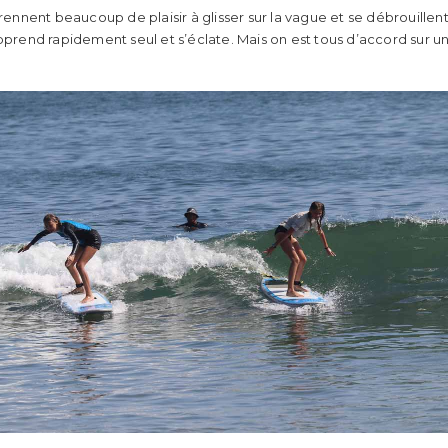
prennent beaucoup de plaisir à glisser sur la vague et se débrouille
pprend rapidement seul et s’éclate. Mais on est tous d’accord sur un po