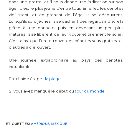
dans une grotte, et il nous donne une indication sur son
âge : c’est le plus jeune d’entre tous. En effet, les cénotes
vieillissent, et en prenant de l’âge ils se découvrent.
Lorsqu’ils sont jeunes ils se cachent des regards indiscrets
grâce à une coupole, puis en devenant un peu plus
matures ils se libèrent de leur voûte et prennent le soleil.
C’est ainsi que l’on retrouve des cénotes sous grottes, et
d’autres à ciel ouvert.
Une journée extraordinaire au pays des cénotes,
inoubliable !
Prochaine étape :
la plage
!
Si vous avez manqué le début du
tour du monde
…
ÉTIQUETTES
:
AMÉRIQUE
,
MEXIQUE