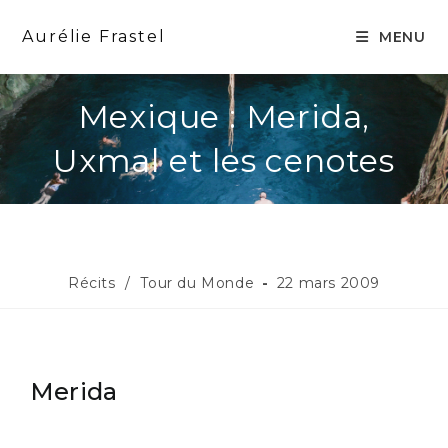
Aurélie Frastel
MENU
Mexique : Merida,
Uxmal et les cenotes
Récits
/
Tour du Monde
22 mars 2009
Merida