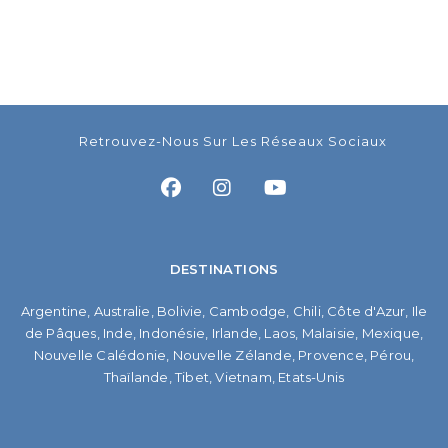
Retrouvez-Nous Sur Les Réseaux Sociaux
DESTINATIONS
Argentine
,
Australie
,
Bolivie
,
Cambodge
,
Chili
,
Côte d'Azur
,
Ile
de Pâques
,
Inde
,
Indonésie
,
Irlande
,
Laos
,
Malaisie
,
Mexique
,
Nouvelle Calédonie
,
Nouvelle Zélande
,
Provence
,
Pérou
,
Thaïlande
,
Tibet
,
Vietnam
,
Etats-Unis