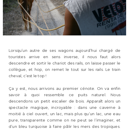
Lorsqu’un autre de ses wagons aujourd’hui chargé de
touristes arrive en sens inverse, il nous faut alors
descendre et sortir le chariot des rails, on laisse passer le
collègue, et hop, on remet le tout sur les rails. Le train
cheval, c’est le top !
Ça y est, nous arrivons au premier cénote. On va enfin
savoir à quoi ressemble ce puits naturel. Nous
descendons un petit escalier de bois. Apparaît alors un
spectacle magique, incroyable : dans une caverne à
moitié à ciel ouvert, un lac, mais plus qu’un lac, une eau
pure, transparente comme on ne peut se l’imaginer, et
d’un bleu turquoise à faire pâlir les mers des tropiques.