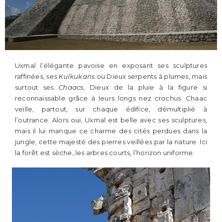
Uxmal l’élégante pavoise en exposant ses sculptures
raffinées, ses
Kulkukans
ou Dieux serpents à plumes, mais
surtout ses
Chaacs
, Dieux de la pluie à la figure si
reconnaissable grâce à leurs longs nez crochus. Chaac
veille, partout, sur chaque édifice, démultiplié à
l’outrance. Alors oui, Uxmal est belle avec ses sculptures,
mais il lui manque ce charme des cités perdues dans la
jungle, cette majesté des pierres veillées par la nature. Ici
la forêt est sèche, les arbres courts, l’horizon uniforme.