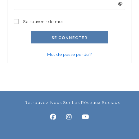
Se souvenir de moi
SE CONNECTER
Mot de passe perdu ?
Retrouvez-Nous Sur Les Réseaux Sociaux